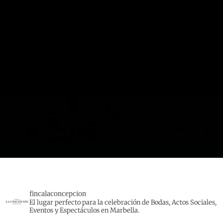
fincalaconcepcion
El lugar perfecto para la celebración de Bodas, Actos Sociales,
Eventos y Espectáculos en Marbella.